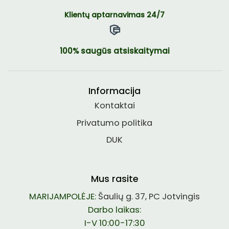
Klientų aptarnavimas 24/7
100% saugūs atsiskaitymai
Informacija
Kontaktai
Privatumo politika
DUK
Mus rasite
MARIJAMPOLĖJE:
Šaulių g. 37, PC Jotvingis
Darbo laikas:
I-V 10:00-17:30