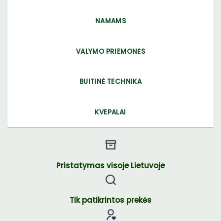
NAMAMS
VALYMO PRIEMONĖS
BUITINĖ TECHNIKA
KVEPALAI
Pristatymas visoje Lietuvoje
Tik patikrintos prekės