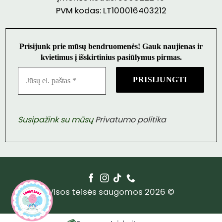
PVM kodas: LT100016403212
Prisijunk prie mūsų bendruomenės! Gauk naujienas ir
kvietimus į išskirtinius pasiūlymus pirmas.
Susipažink su mūsų
Privatumo politika
Visos teisės saugomos 2026 ©