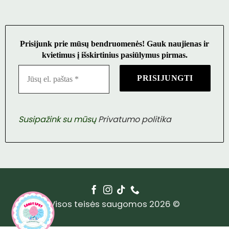
Prisijunk prie mūsų bendruomenės! Gauk naujienas ir
kvietimus į išskirtinius pasiūlymus pirmas.
Susipažink su mūsų
Privatumo politika
Visos teisės saugomos 2026 ©