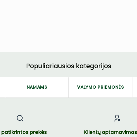
Populiariausios kategorijos
NAMAMS
VALYMO PRIEMONĖS
k patikrintos prekės
Klientų aptarnavimas