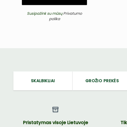
Susipažink su mūsų
Privatumo
polika
SKALBIKLIAI
GROŽIO PREKĖS
Pristatymas visoje Lietuvoje
Ti