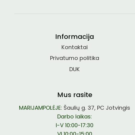
Informacija
Kontaktai
Privatumo politika
DUK
Mus rasite
MARIJAMPOLĖJE:
Šaulių g. 37, PC Jotvingis
Darbo laikas:
I-V 10:00-17:30
VI 10:00-15:00