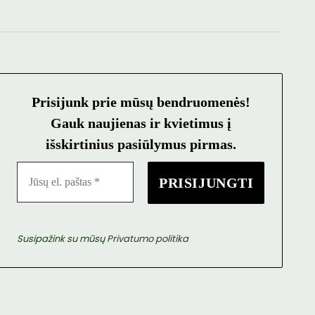
Prisijunk prie mūsų bendruomenės!
Gauk naujienas ir kvietimus į
išskirtinius pasiūlymus pirmas.
Susipažink su mūsų
Privatumo politika