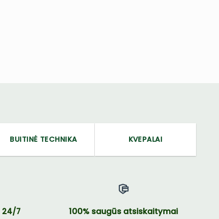
BUITINĖ TECHNIKA
KVEPALAI
100% saugūs atsiskaitymai
 24/7