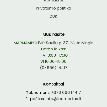
Kontaktai
Privatumo politika
DUK
Mus rasite
MARIJAMPOLĖJE:
Šaulių g. 37, PC Jotvingis
Darbo laikas:
I-V 10:00-17:30
VI 10:00-15:00
(0-666) 14417
Kontaktai
Tel. numeris:
+370 666 14417
El. paštas:
info@leomartas.lt