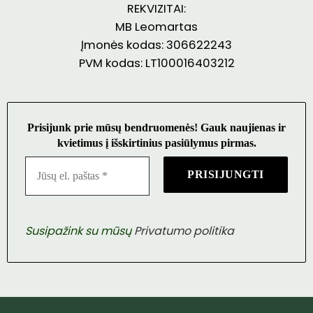
REKVIZITAI:
MB Leomartas
Įmonės kodas: 306622243
PVM kodas: LT100016403212
Prisijunk prie mūsų bendruomenės! Gauk naujienas ir
kvietimus į išskirtinius pasiūlymus pirmas.
Susipažink su mūsų
Privatumo politika