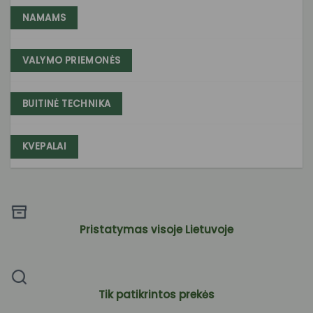
NAMAMS
VALYMO PRIEMONĖS
BUITINĖ TECHNIKA
KVEPALAI
Pristatymas visoje Lietuvoje
Tik patikrintos prekės