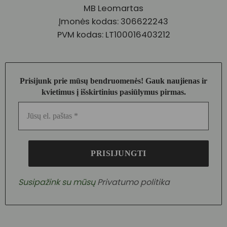
MB Leomartas
Įmonės kodas: 306622243
PVM kodas: LT100016403212
Prisijunk prie mūsų bendruomenės! Gauk naujienas ir
kvietimus į išskirtinius pasiūlymus pirmas.
Susipažink su mūsų
Privatumo politika