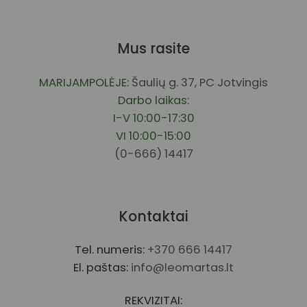
Mus rasite
MARIJAMPOLĖJE:
Šaulių g. 37, PC Jotvingis
Darbo laikas:
I-V 10:00-17:30
VI 10:00-15:00
(0-666) 14417
Kontaktai
Tel. numeris:
+370 666 14417
El. paštas:
info@leomartas.lt
REKVIZITAI: