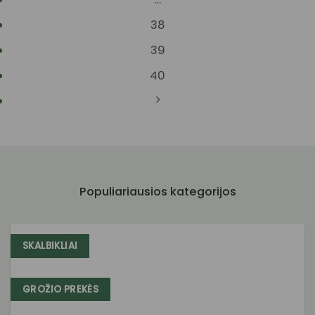
38
39
40
Populiariausios kategorijos
SKALBIKLIAI
GROŽIO PREKĖS