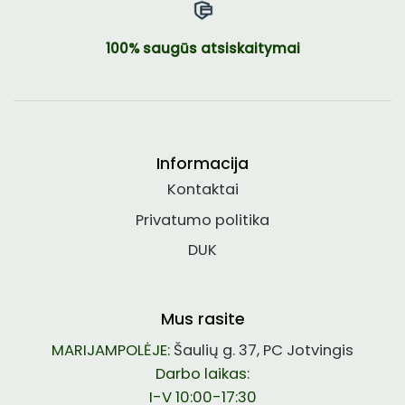
100% saugūs atsiskaitymai
Informacija
Kontaktai
Privatumo politika
DUK
Mus rasite
MARIJAMPOLĖJE:
Šaulių g. 37, PC Jotvingis
Darbo laikas:
I-V 10:00-17:30