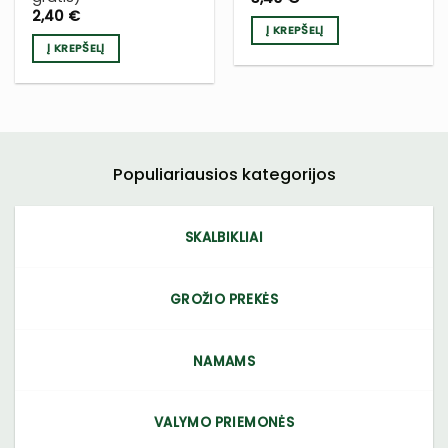
2,40
€
Į KREPŠELĮ
Į KREPŠELĮ
Populiariausios kategorijos
SKALBIKLIAI
GROŽIO PREKĖS
NAMAMS
VALYMO PRIEMONĖS