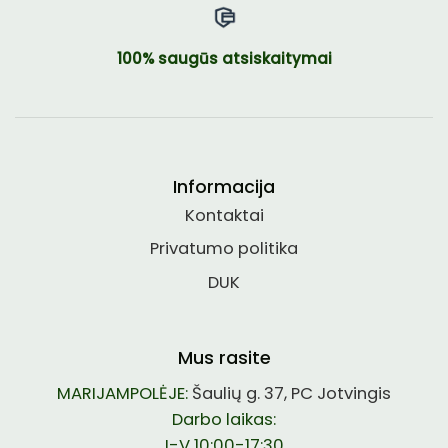
100% saugūs atsiskaitymai
Informacija
Kontaktai
Privatumo politika
DUK
Mus rasite
MARIJAMPOLĖJE:
Šaulių g. 37, PC Jotvingis
Darbo laikas:
I-V 10:00-17:30