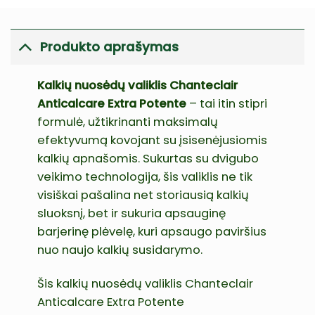
Produkto aprašymas
Kalkių nuosėdų valiklis Chanteclair
Anticalcare Extra Potente
– tai itin stipri
formulė, užtikrinanti maksimalų
efektyvumą kovojant su įsisenėjusiomis
kalkių apnašomis. Sukurtas su dvigubo
veikimo technologija, šis valiklis ne tik
visiškai pašalina net storiausią kalkių
sluoksnį, bet ir sukuria apsauginę
barjerinę plėvelę, kuri apsaugo paviršius
nuo naujo kalkių susidarymo.
Šis kalkių nuosėdų valiklis Chanteclair
Anticalcare Extra Potente