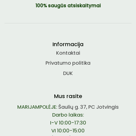
100% saugūs atsiskaitymai
Informacija
Kontaktai
Privatumo politika
DUK
Mus rasite
MARIJAMPOLĖJE:
Šaulių g. 37, PC Jotvingis
Darbo laikas:
I-V 10:00-17:30
VI 10:00-15:00