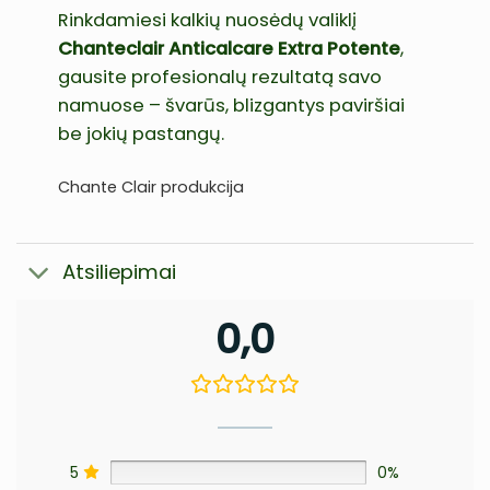
Rinkdamiesi kalkių nuosėdų valiklį
Chanteclair Anticalcare Extra Potente
,
gausite profesionalų rezultatą savo
namuose – švarūs, blizgantys paviršiai
be jokių pastangų.
Chante Clair produkcija
Atsiliepimai
0,0
5
0%