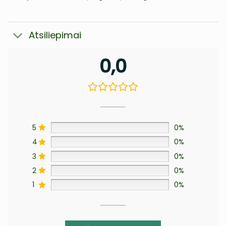
Atsiliepimai
0,0
5
0%
4
0%
3
0%
2
0%
1
0%