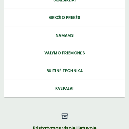
SKALBIKLIAI
GROŽIO PREKĖS
NAMAMS
VALYMO PRIEMONĖS
BUITINĖ TECHNIKA
KVEPALAI
Pristatymas visoje Lietuvoje