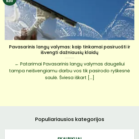
Kov
Pavasarinis langų valymas: kaip tinkamai pasiruošti ir
išvengti dažniausių klaidų
← Patarimai Pavasarinis langų valymas daugeliui
tampa neišvengiamu darbu vos tik pasirodo ryškesnė
saulė. Šviesa iškart [...]
Populiariausios kategorijos