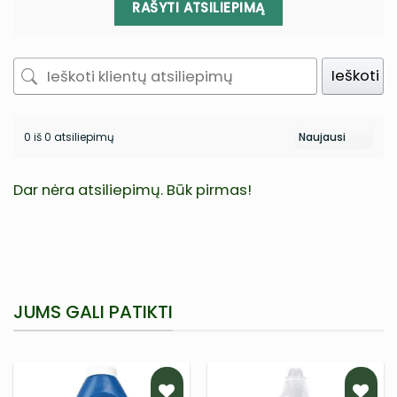
RAŠYTI ATSILIEPIMĄ
Ieškoti
0 iš 0 atsiliepimų
Dar nėra atsiliepimų. Būk pirmas!
JUMS GALI PATIKTI