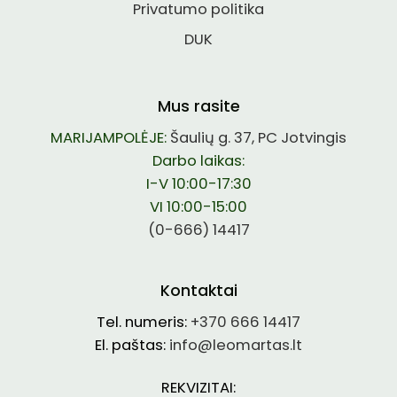
Privatumo politika
DUK
Mus rasite
MARIJAMPOLĖJE:
Šaulių g. 37, PC Jotvingis
Darbo laikas:
I-V 10:00-17:30
VI 10:00-15:00
(0-666) 14417
Kontaktai
Tel. numeris:
+370 666 14417
El. paštas:
info@leomartas.lt
REKVIZITAI: