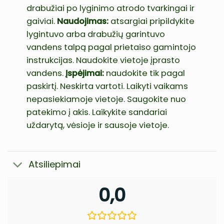
drabužiai po lyginimo atrodo tvarkingai ir
gaiviai.
Naudojimas:
atsargiai pripildykite
lygintuvo arba drabužių garintuvo
vandens talpą pagal prietaiso gamintojo
instrukcijas. Naudokite vietoje įprasto
vandens.
Įspėjimai:
naudokite tik pagal
paskirtį. Neskirta vartoti. Laikyti vaikams
nepasiekiamoje vietoje. Saugokite nuo
patekimo į akis. Laikykite sandariai
uždarytą, vėsioje ir sausoje vietoje.
Atsiliepimai
0,0