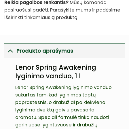
Reikia pagalbos renkantis?
Mūsų komanda
pasiruošusi padėti. Parašykite mums ir padėsime
išsirinkti tinkamiausią produktą.
Produkto aprašymas
Lenor Spring Awakening
lyginimo vanduo, 1 l
Lenor Spring Awakening lyginimo vanduo
sukurtas tam, kad lyginimas taptų
paprastesnis, o drabužiai po kiekvieno
lyginimo dvelktų gaiviu pavasario
aromatu. Speciali formulė tinka naudoti
gariniuose lygintuvuose ir drabužių