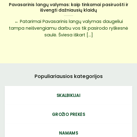
Pavasarinis langų valymas: kaip tinkamai pasiruošti ir
išvengti dažniausių klaidų
← Patarimai Pavasarinis langų valymas daugeliui
tampa neišvengiamu darbu vos tik pasirodo ryškesnė
saulė. Šviesa iškart [...]
Populiariausios kategorijos
SKALBIKLIAI
GROŽIO PREKĖS
NAMAMS