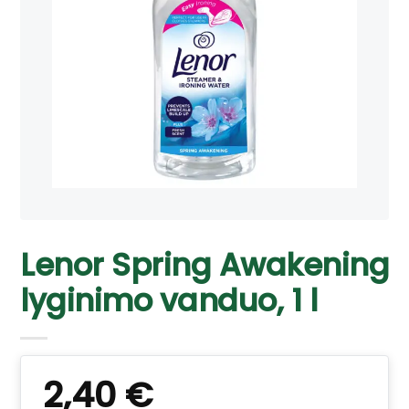
Lenor Spring Awakening
lyginimo vanduo, 1 l
2,40
€