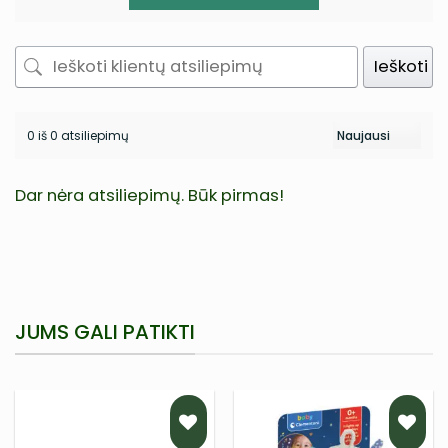
Ieškoti
0 iš 0 atsiliepimų
Dar nėra atsiliepimų. Būk pirmas!
JUMS GALI PATIKTI