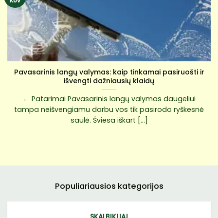
Kov
Pavasarinis langų valymas: kaip tinkamai pasiruošti ir
išvengti dažniausių klaidų
← Patarimai Pavasarinis langų valymas daugeliui
tampa neišvengiamu darbu vos tik pasirodo ryškesnė
saulė. Šviesa iškart [...]
Populiariausios kategorijos
SKALBIKLIAI