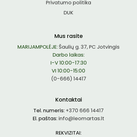
Privatumo politika
DUK
Mus rasite
MARIJAMPOLĖJE:
Šaulių g. 37, PC Jotvingis
Darbo laikas:
I-V 10:00-17:30
VI 10:00-15:00
(0-666) 14417
Kontaktai
Tel. numeris:
+370 666 14417
El. paštas:
info@leomartas.lt
REKVIZITAI: