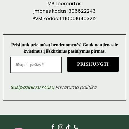
MB Leomartas
Įmonės kodas: 306622243
PVM kodas: LT100016403212
Prisijunk prie mūsų bendruomenės! Gauk naujienas ir
kvietimus į išskirtinius pasiūlymus pirmas.
Susipažink su mūsų
Privatumo politika