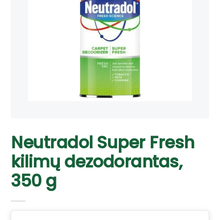
Neutradol Super Fresh
kilimų dezodorantas,
350 g