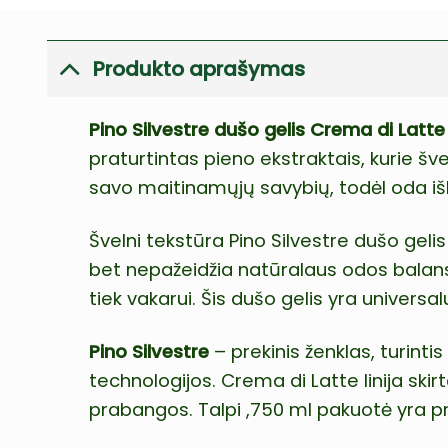
Produkto aprašymas
Pino Silvestre dušo gelis Crema di Latte
praturtintas pieno ekstraktais, kurie šve
savo maitinamųjų savybių, todėl oda išl
Švelni tekstūra Pino Silvestre dušo geli
bet nepažeidžia natūralaus odos balanso.
tiek vakarui. Šis dušo gelis yra universa
Pino Silvestre
– prekinis ženklas, turinti
technologijos. Crema di Latte linija ski
prabangos. Talpi ,750 ml pakuotė yra pr