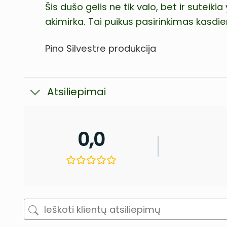
Šis dušo gelis ne tik valo, bet ir sute
akimirka. Tai puikus pasirinkimas kasdiena
Pino Silvestre produkcija
Atsiliepimai
0,0