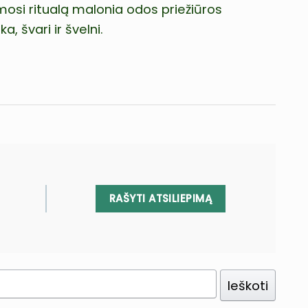
mosi ritualą malonia odos priežiūros
, švari ir švelni.
RAŠYTI ATSILIEPIMĄ
Ieškoti