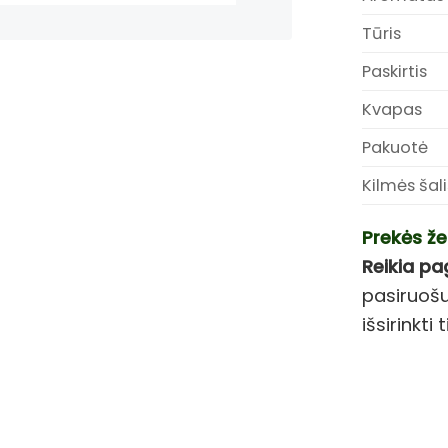
Tūris
Paskirtis
Kvapas
Pakuotė
Kilmės šali
Prekės že
Reikia pa
pasiruošu
išsirinkt