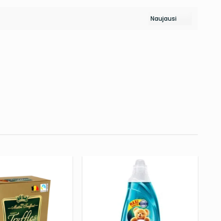
PRIDĖTI
PRIDĖTI
Į NORŲ
Į NORŲ