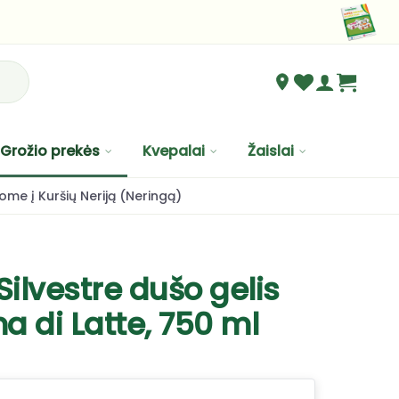
Grožio prekės
Kvepalai
Žaislai
ome į Kuršių Neriją (Neringą)
Silvestre dušo gelis
 di Latte, 750 ml