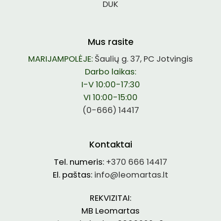
DUK
Mus rasite
MARIJAMPOLĖJE:
Šaulių g. 37, PC Jotvingis
Darbo laikas:
I-V 10:00-17:30
VI 10:00-15:00
(0-666) 14417
Kontaktai
Tel. numeris:
+370 666 14417
El. paštas:
info@leomartas.lt
REKVIZITAI:
MB Leomartas