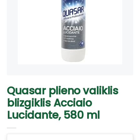
Quasar plieno valiklis
blizgiklis Acciaio
Lucidante, 580 ml