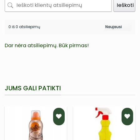
Ieškoti
0 iš 0 atsiliepimų
Dar nėra atsiliepimų. Būk pirmas!
JUMS GALI PATIKTI
PRIDĖTI
PRIDĖTI