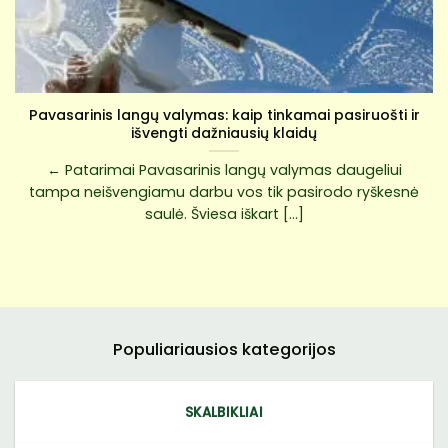
Pavasarinis langų valymas: kaip tinkamai pasiruošti ir
išvengti dažniausių klaidų
← Patarimai Pavasarinis langų valymas daugeliui
tampa neišvengiamu darbu vos tik pasirodo ryškesnė
saulė. Šviesa iškart [...]
Populiariausios kategorijos
SKALBIKLIAI