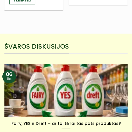
Į KREPŠELĮ
ŠVAROS DISKUSIJOS
06
Lie
Fairy, YES ir Dreft – ar tai tikrai tas pats produktas?