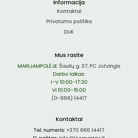
Informacija
Kontaktai
Privatumo politika
DUK
Mus rasite
MARIJAMPOLĖJE:
Šaulių g. 37, PC Jotvingis
Darbo laikas:
I-V 10:00-17:30
VI 10:00-15:00
(0-666) 14417
Kontaktai
Tel. numeris:
+370 666 14417