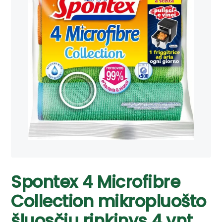
Spontex 4 Microfibre
Collection mikropluošto
šluosčių rinkinys 4 vnt.