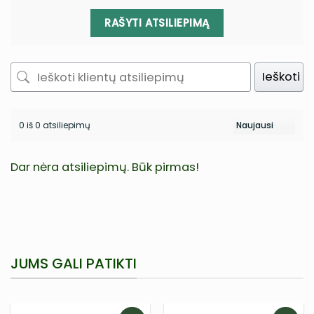
RAŠYTI ATSILIEPIMĄ
Ieškoti
0 iš 0 atsiliepimų
Dar nėra atsiliepimų. Būk pirmas!
JUMS GALI PATIKTI