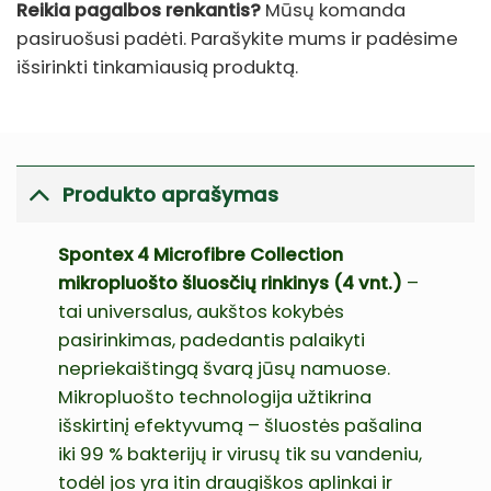
Reikia pagalbos renkantis?
Mūsų komanda
pasiruošusi padėti. Parašykite mums ir padėsime
išsirinkti tinkamiausią produktą.
Produkto aprašymas
Spontex 4 Microfibre Collection
mikropluošto šluosčių rinkinys (4 vnt.)
–
tai universalus, aukštos kokybės
pasirinkimas, padedantis palaikyti
nepriekaištingą švarą jūsų namuose.
Mikropluošto technologija užtikrina
išskirtinį efektyvumą – šluostės pašalina
iki 99 % bakterijų ir virusų tik su vandeniu,
todėl jos yra itin draugiškos aplinkai ir