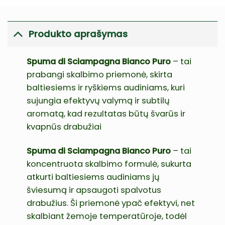
Produkto aprašymas
Spuma di Sciampagna Bianco Puro
– tai
prabangi skalbimo priemonė, skirta
baltiesiems ir ryškiems audiniams, kuri
sujungia efektyvų valymą ir subtilų
aromatą, kad rezultatas būtų švarūs ir
kvapnūs drabužiai
Spuma di Sciampagna Bianco Puro
– tai
koncentruota skalbimo formulė, sukurta
atkurti baltiesiems audiniams jų
šviesumą ir apsaugoti spalvotus
drabužius. Ši priemonė ypač efektyvi, net
skalbiant žemoje temperatūroje, todėl