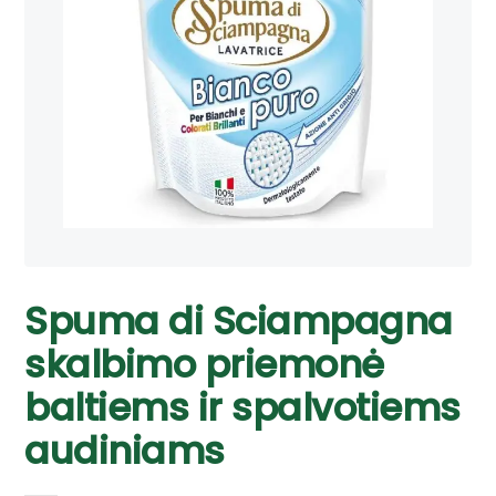
Spuma di Sciampagna
skalbimo priemonė
baltiems ir spalvotiems
audiniams