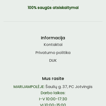
100% saugūs atsiskaitymai
Informacija
Kontaktai
Privatumo politika
DUK
Mus rasite
MARIJAMPOLĖJE:
Šaulių g. 37, PC Jotvingis
Darbo laikas:
I-V 10:00-17:30
VI 10:00-15:00