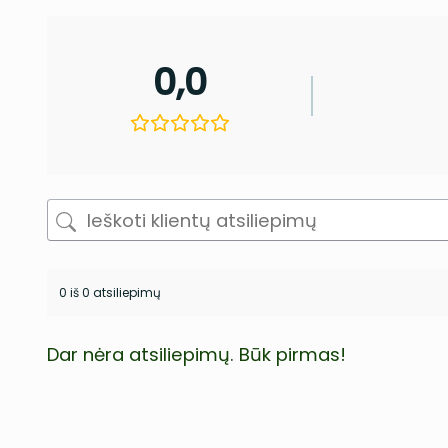
0,0
0 iš 0 atsiliepimų
Dar nėra atsiliepimų. Būk pirmas!