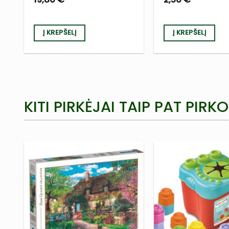
Į KREPŠELĮ
Į KREPŠELĮ
KITI PIRKĖJAI TAIP PAT PIRKO
PRIDĖTI
Į NORŲ
SĄRAŠĄ