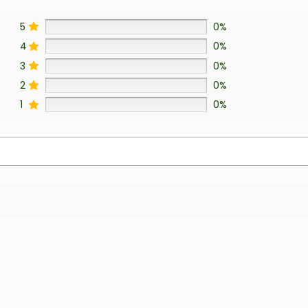
5
0%
4
0%
3
0%
2
0%
1
0%