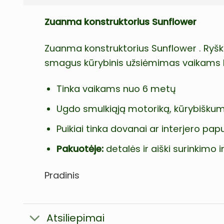
Zuanma konstruktorius Sunflower
Zuanma konstruktorius Sunflower . Ryšk
smagus kūrybinis užsiėmimas vaikams b
Tinka vaikams nuo 6 metų
Ugdo smulkiąją motoriką, kūrybiškum
Puikiai tinka dovanai ar interjero pa
Pakuotėje:
detalės ir aiški surinkimo i
Pradinis
Atsiliepimai