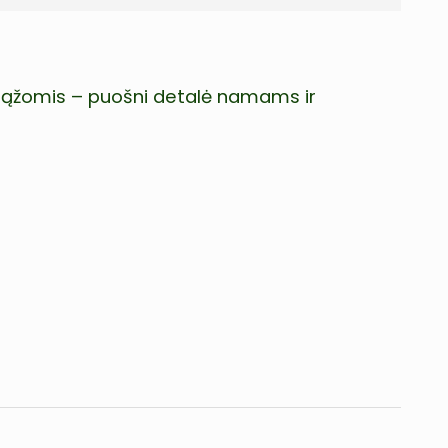
grąžomis – puošni detalė namams ir