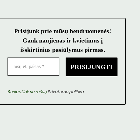
Prisijunk prie mūsų bendruomenės!
Gauk naujienas ir kvietimus į
išskirtinius pasiūlymus pirmas.
Susipažink su mūsų
Privatumo politika