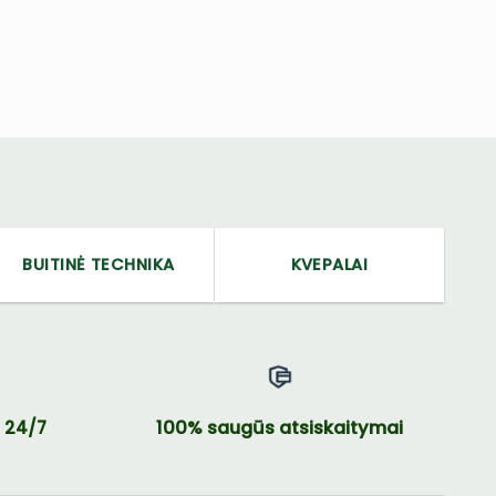
BUITINĖ TECHNIKA
KVEPALAI
100% saugūs atsiskaitymai
 24/7