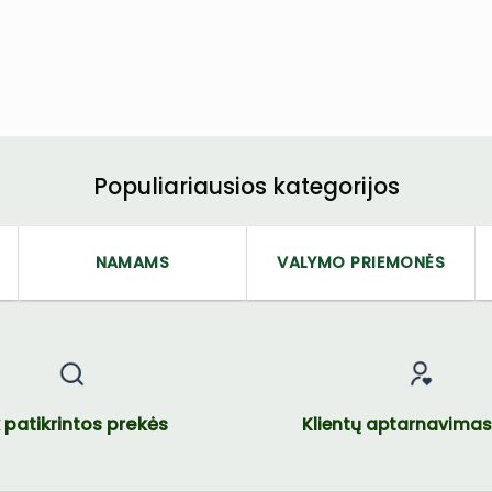
Populiariausios kategorijos
NAMAMS
VALYMO PRIEMONĖS
k patikrintos prekės
Klientų aptarnavimas