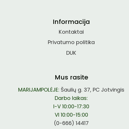
Informacija
Kontaktai
Privatumo politika
DUK
Mus rasite
MARIJAMPOLĖJE:
Šaulių g. 37, PC Jotvingis
Darbo laikas:
I-V 10:00-17:30
VI 10:00-15:00
(0-666) 14417