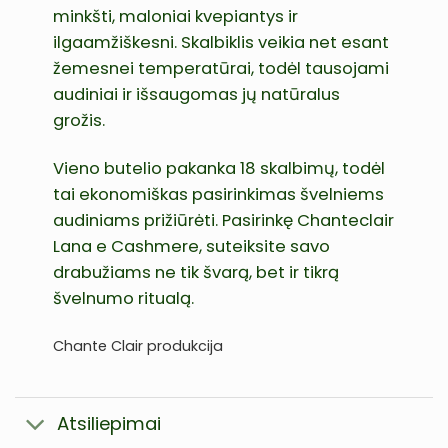
minkšti, maloniai kvepiantys ir
ilgaamžiškesni. Skalbiklis veikia net esant
žemesnei temperatūrai, todėl tausojami
audiniai ir išsaugomas jų natūralus
grožis.
Vieno butelio pakanka 18 skalbimų, todėl
tai ekonomiškas pasirinkimas švelniems
audiniams prižiūrėti. Pasirinkę Chanteclair
Lana e Cashmere, suteiksite savo
drabužiams ne tik švarą, bet ir tikrą
švelnumo ritualą.
Chante Clair produkcija
Atsiliepimai