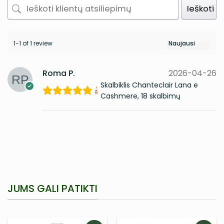
Ieškoti
1-1 of 1 review
Roma P.
2026-04-26
Skalbiklis Chanteclair Lana e
Cashmere, 18 skalbimų
JUMS GALI PATIKTI