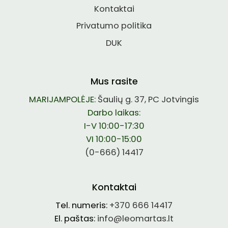
Kontaktai
Privatumo politika
DUK
Mus rasite
MARIJAMPOLĖJE:
Šaulių g. 37, PC Jotvingis
Darbo laikas:
I-V 10:00-17:30
VI 10:00-15:00
(0-666) 14417
Kontaktai
Tel. numeris:
+370 666 14417
El. paštas:
info@leomartas.lt