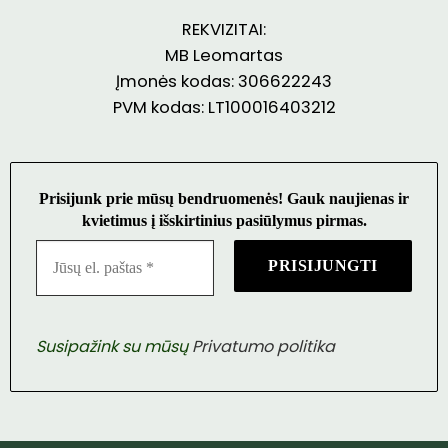
REKVIZITAI:
MB Leomartas
Įmonės kodas: 306622243
PVM kodas: LT100016403212
Prisijunk prie mūsų bendruomenės! Gauk naujienas ir
kvietimus į išskirtinius pasiūlymus pirmas.
Susipažink su mūsų
Privatumo politika