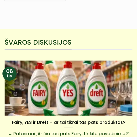
ŠVAROS DISKUSIJOS
06
Lie
Fairy, YES ir Dreft – ar tai tikrai tas pats produktas?
← Patarimai „Ar čia tas pats Fairy, tik kitu pavadinimu?“