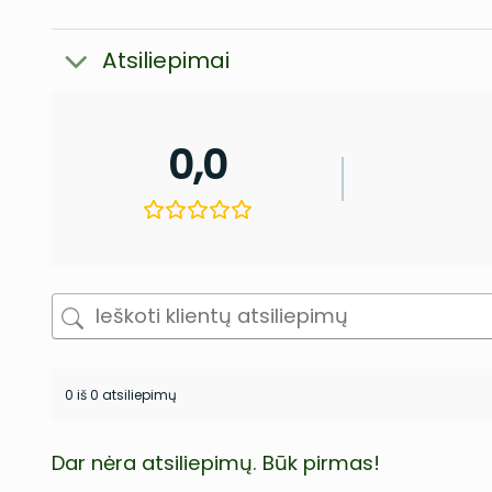
Atsiliepimai
0,0
0 iš 0 atsiliepimų
Dar nėra atsiliepimų. Būk pirmas!