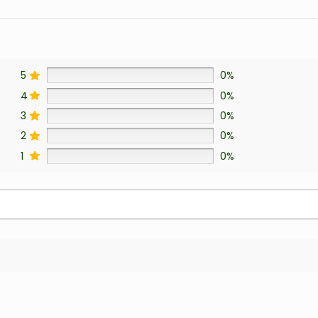
5
0%
4
0%
3
0%
2
0%
1
0%